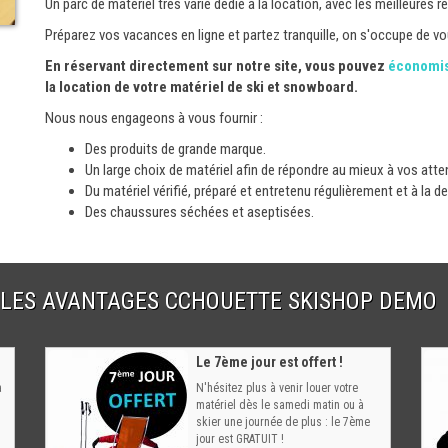
Un parc de matériel très varié dédié à la location, avec les meilleures
Préparez vos vacances en ligne et partez tranquille, on s'occupe de vou
En réservant directement sur notre site, vous pouvez
économis
la location de votre matériel de ski et snowboard.
Nous nous engageons à vous fournir :
Des produits de grande marque.
Un large choix de matériel afin de répondre au mieux à vos atte
Du matériel vérifié, préparé et entretenu régulièrement et à la 
Des chaussures séchées et aseptisées.
LES AVANTAGES CCHOUETTE SKISHOP DEMO
Le 7ème jour est offert !
à
N'hésitez plus à venir louer votre
matériel dès le samedi matin ou à
skier une journée de plus : le 7ème
jour est GRATUIT !