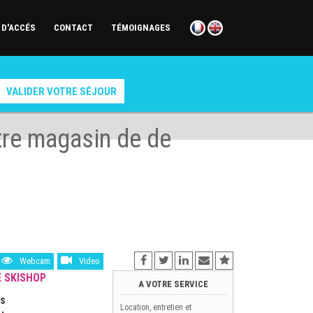
 D'ACCÉS
CONTACT
TÉMOIGNAGES
re magasin de de
Webcam
Video
E SKISHOP
A VOTRE SERVICE
és
Location, entretien et