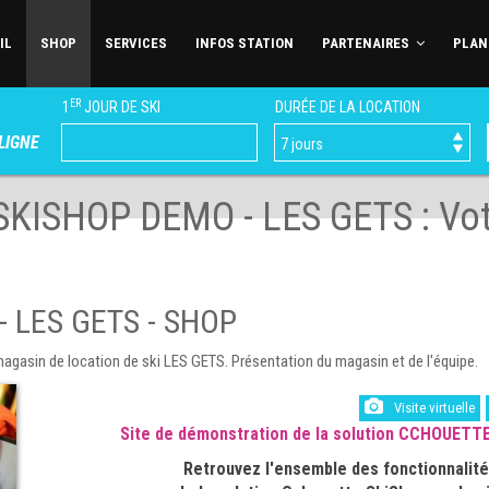
IL
SHOP
SERVICES
INFOS STATION
PARTENAIRES
PLAN
ER
1
JOUR DE SKI
DURÉE DE LA LOCATION
LIGNE
KISHOP DEMO - LES GETS : Vot
 LES GETS - SHOP
sin de location de ski LES GETS. Présentation du magasin et de l'équipe.
Visite virtuelle
Site de démonstration de la solution CCHOUETT
Retrouvez l'ensemble des fonctionnalit