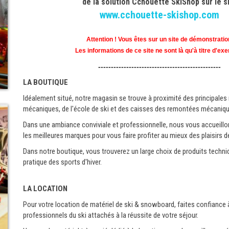
de la solution Cchouette SkiShop sur le s
www.cchouette-skishop.com
Attention ! Vous êtes sur un site de démonstratio
Les informations de ce site ne sont là qu'à titre d'ex
------------------------------------------------
LA BOUTIQUE
Idéalement situé, notre magasin se trouve à proximité des principale
mécaniques, de l'école de ski et des caisses des remontées mécaniqu
Dans une ambiance conviviale et professionnelle, nous vous accueill
les meilleures marques pour vous faire profiter au mieux des plaisirs de
Dans notre boutique, vous trouverez un large choix de produits techni
pratique des sports d'hiver.
LA LOCATION
Pour votre location de matériel de ski & snowboard, faites confiance à
professionnels du ski attachés à la réussite de votre séjour.