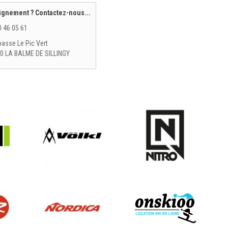
ignement ? Contactez-nous...
0 46 05 61
passe Le Pic Vert
0 LA BALME DE SILLINGY