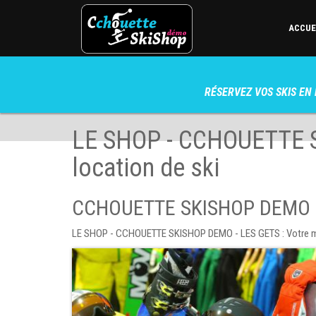
ACCUE
RÉSERVEZ VOS SKIS EN 
LE SHOP - CCHOUETTE S
location de ski
CCHOUETTE SKISHOP DEMO -
LE SHOP - CCHOUETTE SKISHOP DEMO - LES GETS : Votre maga
SHOP